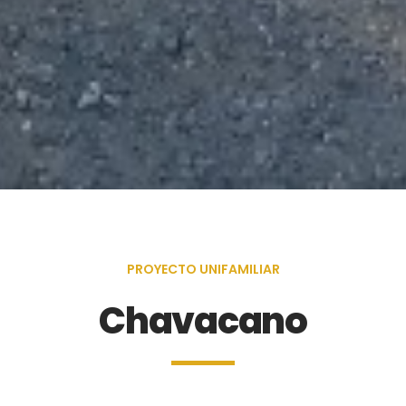
PROYECTO UNIFAMILIAR
Chavacano