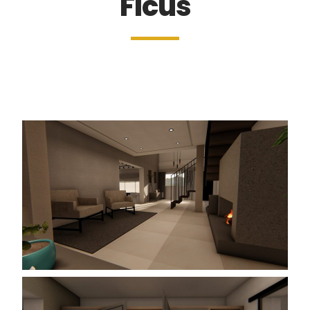
Ficus