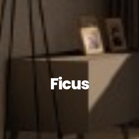
Ficus